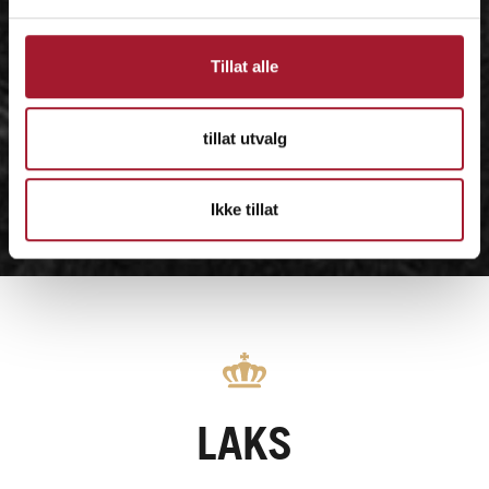
Tillat alle
tillat utvalg
Ikke tillat
LAKS