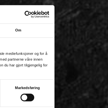
Om
iale mediefunksjoner og for å
 med partnerne våre innen
u har gjort tilgjengelig for
Markedsføring