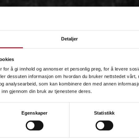
Detaljer
ookies
 for å gi innhold og annonser et personlig preg, for å levere sos
deler dessuten informasjon om hvordan du bruker nettstedet vårt,
og analysearbeid, som kan kombinere den med annen informasjon d
 inn gjennom din bruk av tjenestene deres.
OM
Egenskaper
Statistikk