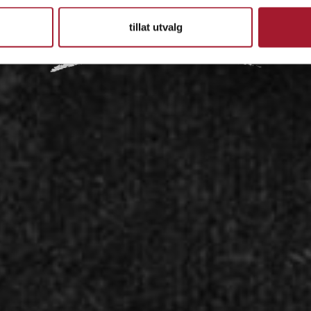
IDÉEN
tillat utvalg