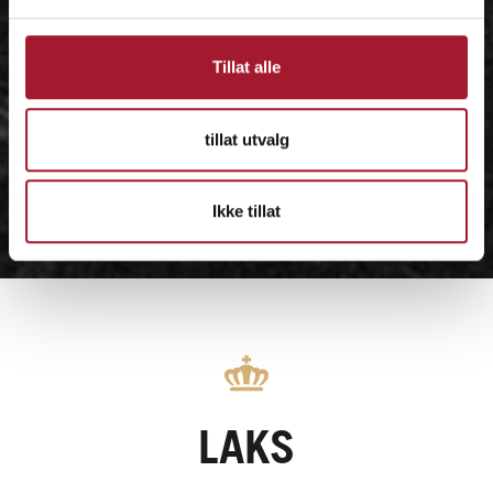
Tillat alle
tillat utvalg
Ikke tillat
LAKS