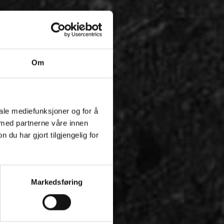
Om
iale mediefunksjoner og for å
 med partnerne våre innen
u har gjort tilgjengelig for
Markedsføring