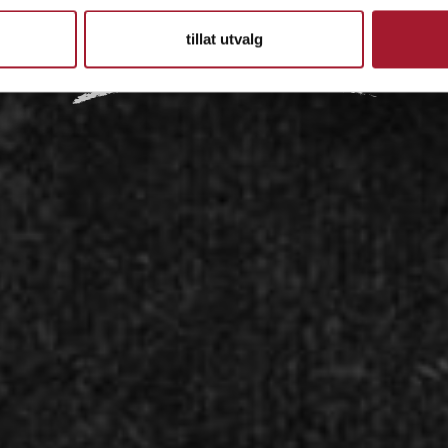
IDÉEN
tillat utvalg