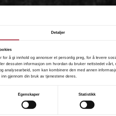
Detaljer
ookies
 for å gi innhold og annonser et personlig preg, for å levere sos
deler dessuten informasjon om hvordan du bruker nettstedet vårt,
og analysearbeid, som kan kombinere den med annen informasjon d
 inn gjennom din bruk av tjenestene deres.
OM
Egenskaper
Statistikk