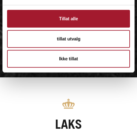
Tillat alle
tillat utvalg
Ikke tillat
LAKS