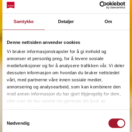
Samtykke
Detaljer
Om
Denne nettsiden anvender cookies
Vi bruker informasjonskapsler for å gi innhold og
annonser et personlig preg, for å levere sosiale
mediefunksjoner og for å analysere trafikken vår. Vi deler
dessuten informasjon om hvordan du bruker nettstedet
vårt, med partnerne våre innen sosiale medier,
annonsering og analysearbeid, som kan kombinere den
med annen informasjon du har gjort tilgjengelig for dem,
eller som de har samlet inn gjennom din bruk av
tjenestene deres.
Samtykkevalg
Nødvendig