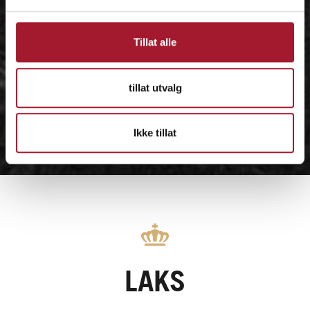
Tillat alle
tillat utvalg
Ikke tillat
LAKS