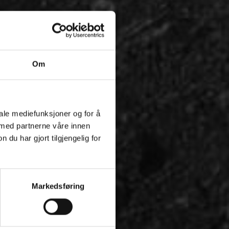
Om
iale mediefunksjoner og for å
 med partnerne våre innen
u har gjort tilgjengelig for
Markedsføring