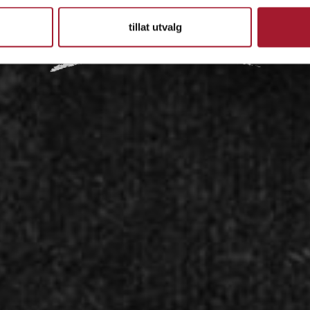
IDÉEN
tillat utvalg