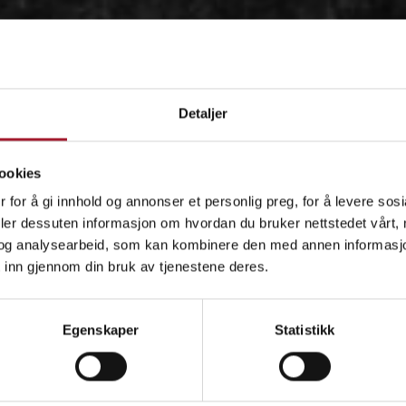
Detaljer
ookies
 for å gi innhold og annonser et personlig preg, for å levere sos
deler dessuten informasjon om hvordan du bruker nettstedet vårt,
og analysearbeid, som kan kombinere den med annen informasjon d
 inn gjennom din bruk av tjenestene deres.
OM
Egenskaper
Statistikk