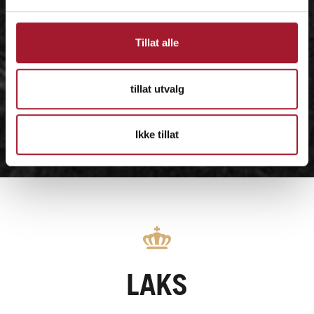
Tillat alle
tillat utvalg
Ikke tillat
LAKS