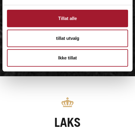
Tillat alle
tillat utvalg
Ikke tillat
LAKS