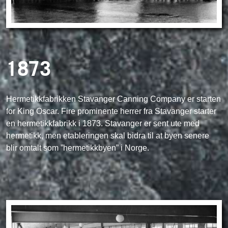
1873
Hermetikkfabrikken Stavanger Canning Company er starten
for King Oscar. Fire prominente herrer fra Stavanger starter
en hermetikkfabrikk i 1873. Stavanger er sent ute med
hermetikk, men etableringen skal bidra til at byen senere
blir omtalt som ”hermetikkbyen” i Norge.