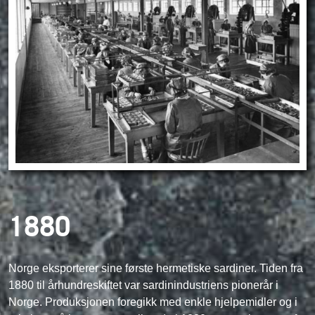
1880
Norge eksporterer sine første hermetiske sardiner. Tiden fra
1880 til århundreskiftet var sardinindustriens pionerår i
Norge. Produksjonen foregikk med enkle hjelpemidler og i