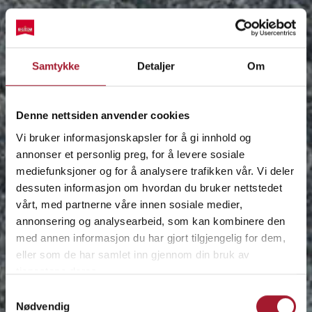
Samtykke
Detaljer
Om
Denne nettsiden anvender cookies
Vi bruker informasjonskapsler for å gi innhold og
annonser et personlig preg, for å levere sosiale
mediefunksjoner og for å analysere trafikken vår. Vi deler
dessuten informasjon om hvordan du bruker nettstedet
vårt, med partnerne våre innen sosiale medier,
annonsering og analysearbeid, som kan kombinere den
med annen informasjon du har gjort tilgjengelig for dem,
eller som de har samlet inn gjennom din bruk av
tjenestene deres.
Samtykkevalg
Nødvendig