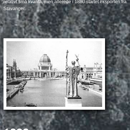
relativt små kvanta, men allerede i 1880 startet eksporten fra
Stavanger.