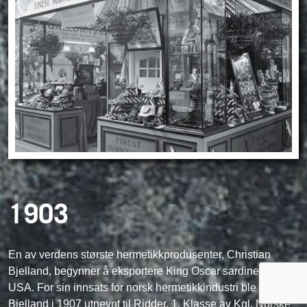
1903
En av verdens største hermetikkprodusenter, Christian
Bjelland, begynner å eksportere King Oscar sardiner til
USA. For sin innsats for norsk hermetikkindustri ble
Bjelland i 1907 utnevnt til Ridder, 1. Klasse av Kgl. Norske