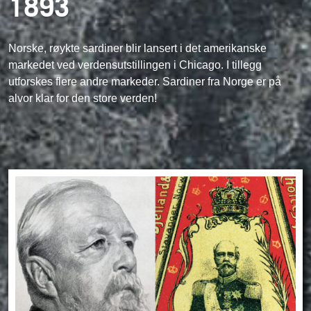
1893
Norske, røykte sardiner blir lansert i det amerikanske
markedet ved verdensutstillingen i Chicago. I tillegg
utforskes flere andre markeder. Sardiner fra Norge er på
alvor klar for den store verden!