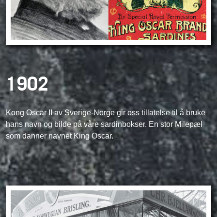
1902
Kong Oscar II av Sverige-Norge gir oss tillatelse til å bruke
hans navn og bilde på våre sardinbokser. En stor Milepæl
som danner navnet King Oscar.