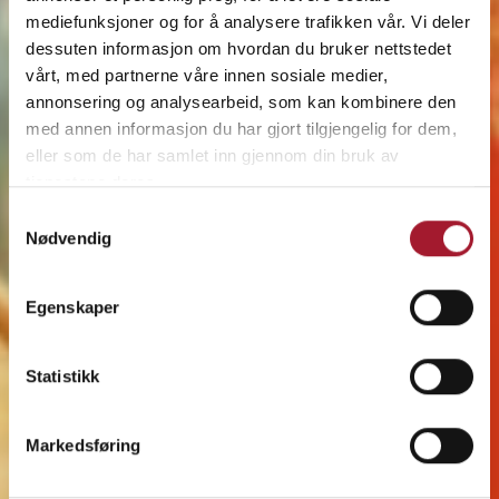
mediefunksjoner og for å analysere trafikken vår. Vi deler
dessuten informasjon om hvordan du bruker nettstedet
vårt, med partnerne våre innen sosiale medier,
annonsering og analysearbeid, som kan kombinere den
med annen informasjon du har gjort tilgjengelig for dem,
eller som de har samlet inn gjennom din bruk av
tjenestene deres.
Samtykkevalg
Nødvendig
Egenskaper
Statistikk
Markedsføring