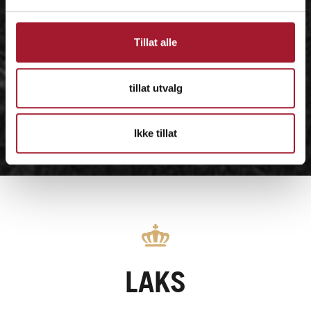
Tillat alle
tillat utvalg
Ikke tillat
LAKS