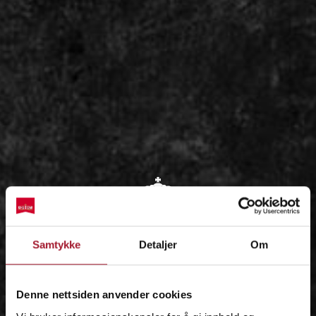
OM
Samtykke
Detaljer
Om
IDÉEN
Denne nettsiden anvender cookies