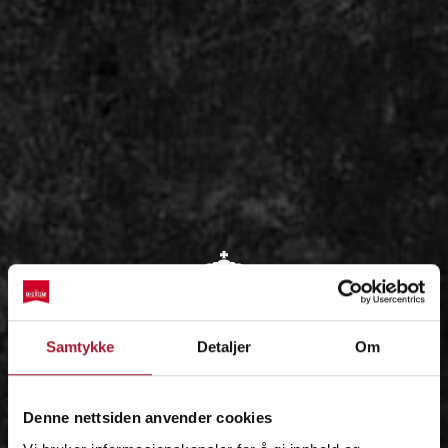
OM
Samtykke
Detaljer
Om
IDÉEN
Denne nettsiden anvender cookies