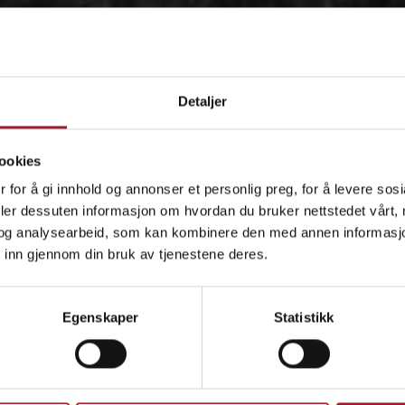
Detaljer
ookies
 for å gi innhold og annonser et personlig preg, for å levere sos
deler dessuten informasjon om hvordan du bruker nettstedet vårt,
og analysearbeid, som kan kombinere den med annen informasjon d
 inn gjennom din bruk av tjenestene deres.
OM
Egenskaper
Statistikk
IDÉEN