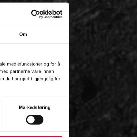
Om
iale mediefunksjoner og for å
 med partnerne våre innen
u har gjort tilgjengelig for
Markedsføring