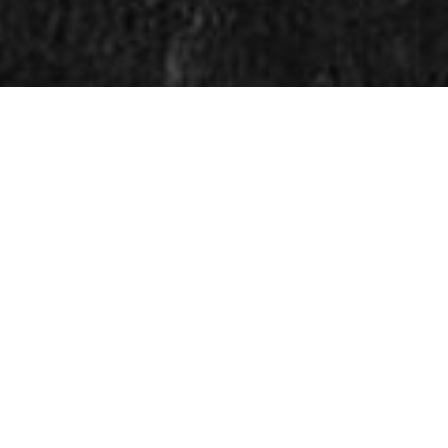
KYLLING