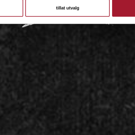
tillat utvalg