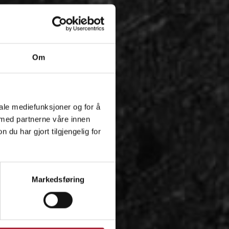
Om
iale mediefunksjoner og for å
 med partnerne våre innen
u har gjort tilgjengelig for
Markedsføring