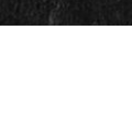
KYLLING