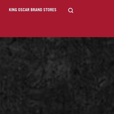
KING OSCAR BRAND STORES