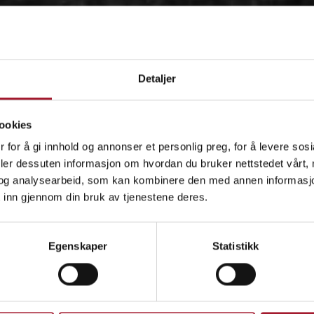
Detaljer
ookies
 for å gi innhold og annonser et personlig preg, for å levere sos
deler dessuten informasjon om hvordan du bruker nettstedet vårt,
og analysearbeid, som kan kombinere den med annen informasjon d
 inn gjennom din bruk av tjenestene deres.
OM
Egenskaper
Statistikk
IDÉEN