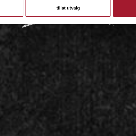
tillat utvalg