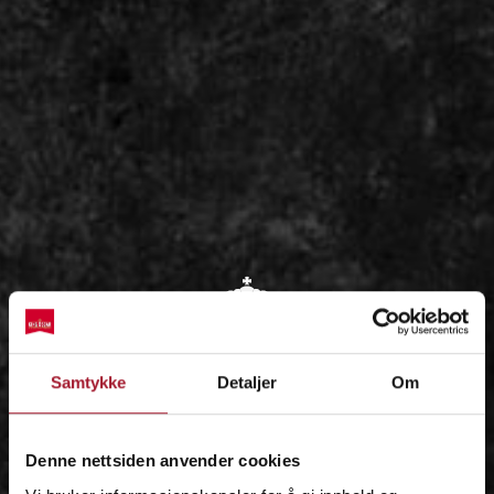
OM
Samtykke
Detaljer
Om
IDÉEN
Denne nettsiden anvender cookies