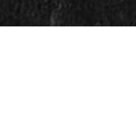
KYLLING