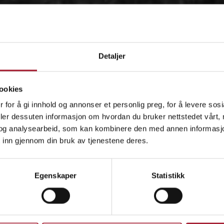
Detaljer
ookies
 for å gi innhold og annonser et personlig preg, for å levere sos
deler dessuten informasjon om hvordan du bruker nettstedet vårt,
og analysearbeid, som kan kombinere den med annen informasjon d
 inn gjennom din bruk av tjenestene deres.
OM
Egenskaper
Statistikk
IDÉEN