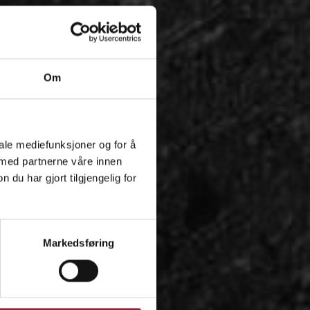
Om
iale mediefunksjoner og for å
 med partnerne våre innen
u har gjort tilgjengelig for
Markedsføring