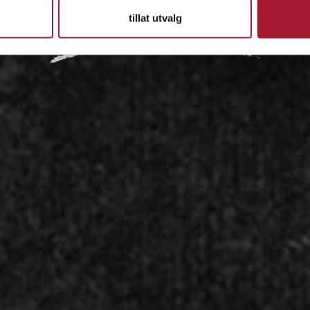
tillat utvalg