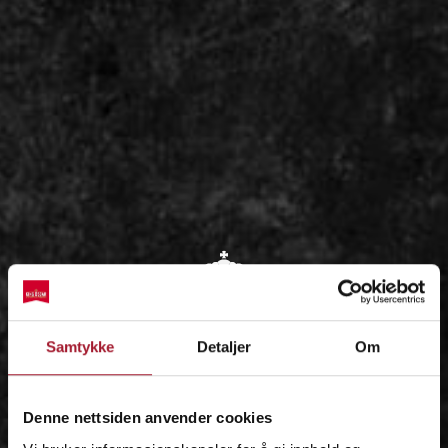
OM
Samtykke
Detaljer
Om
IDÉEN
Denne nettsiden anvender cookies