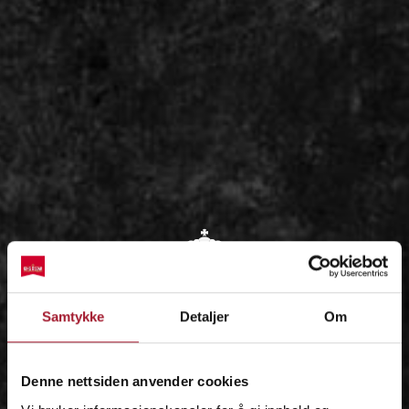
OM
Samtykke
Detaljer
Om
IDÉEN
Denne nettsiden anvender cookies