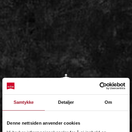
OM
Samtykke
Detaljer
Om
IDÉEN
Denne nettsiden anvender cookies