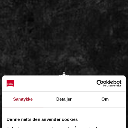
OM
Samtykke
Detaljer
Om
IDÉEN
Denne nettsiden anvender cookies