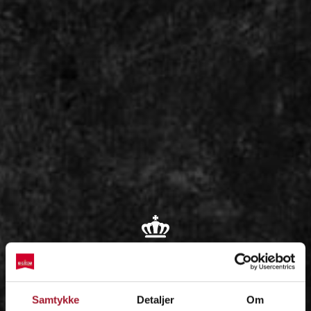
OM
Samtykke
Detaljer
Om