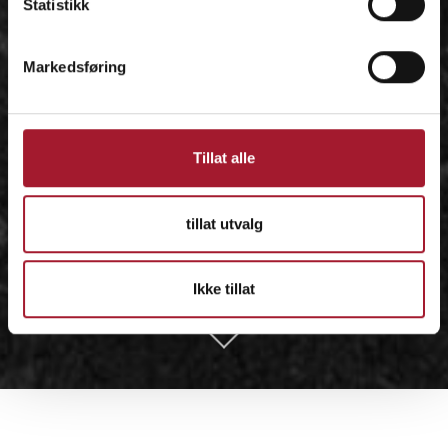
Statistikk
Markedsføring
Tillat alle
tillat utvalg
Ikke tillat