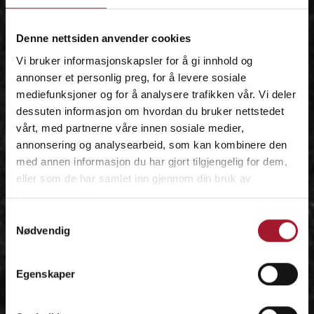
IDÉEN
Denne nettsiden anvender cookies
Vi bruker informasjonskapsler for å gi innhold og
annonser et personlig preg, for å levere sosiale
mediefunksjoner og for å analysere trafikken vår. Vi deler
dessuten informasjon om hvordan du bruker nettstedet
vårt, med partnerne våre innen sosiale medier,
annonsering og analysearbeid, som kan kombinere den
med annen informasjon du har gjort tilgjengelig for dem,
eller som de har samlet inn gjennom din bruk av
tjenestene deres.
Samtykkevalg
Nødvendig
Egenskaper