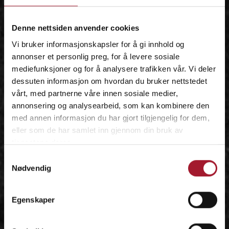
IDÉEN
Denne nettsiden anvender cookies
Vi bruker informasjonskapsler for å gi innhold og
annonser et personlig preg, for å levere sosiale
mediefunksjoner og for å analysere trafikken vår. Vi deler
dessuten informasjon om hvordan du bruker nettstedet
vårt, med partnerne våre innen sosiale medier,
annonsering og analysearbeid, som kan kombinere den
med annen informasjon du har gjort tilgjengelig for dem,
eller som de har samlet inn gjennom din bruk av
tjenestene deres.
Samtykkevalg
Nødvendig
Egenskaper