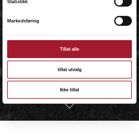
Statistikk
Markedsføring
Tillat alle
tillat utvalg
Ikke tillat