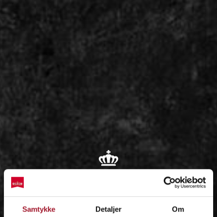
OM
Samtykke
Detaljer
Om