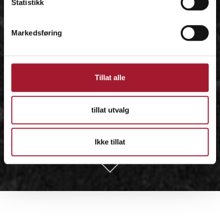
Statistikk
Markedsføring
Tillat alle
tillat utvalg
Ikke tillat