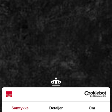
OM
Samtykke
Detaljer
Om