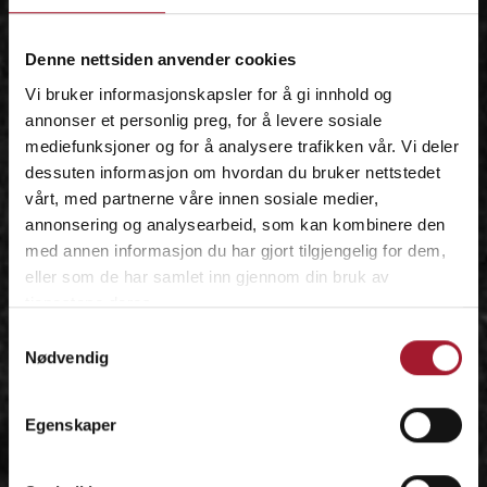
IDÉEN
Denne nettsiden anvender cookies
Vi bruker informasjonskapsler for å gi innhold og
annonser et personlig preg, for å levere sosiale
mediefunksjoner og for å analysere trafikken vår. Vi deler
dessuten informasjon om hvordan du bruker nettstedet
vårt, med partnerne våre innen sosiale medier,
annonsering og analysearbeid, som kan kombinere den
med annen informasjon du har gjort tilgjengelig for dem,
eller som de har samlet inn gjennom din bruk av
tjenestene deres.
Samtykkevalg
Nødvendig
Egenskaper