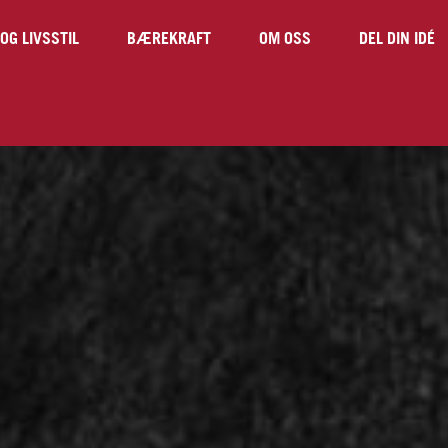
OG LIVSSTIL
BÆREKRAFT
OM OSS
DEL DIN IDÉ