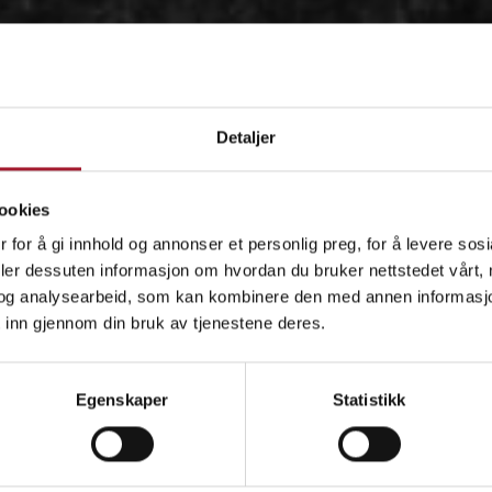
Detaljer
ookies
 for å gi innhold og annonser et personlig preg, for å levere sos
deler dessuten informasjon om hvordan du bruker nettstedet vårt,
og analysearbeid, som kan kombinere den med annen informasjon d
 inn gjennom din bruk av tjenestene deres.
OM
Egenskaper
Statistikk