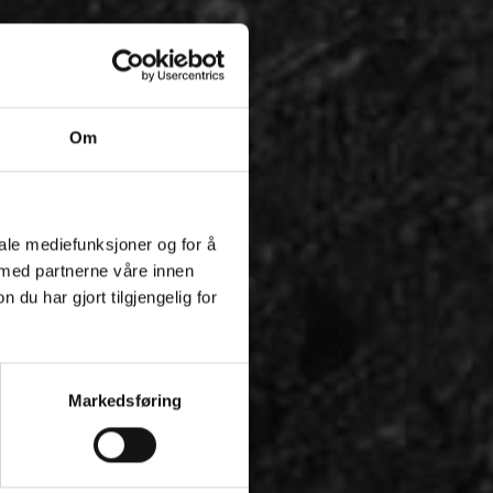
Om
iale mediefunksjoner og for å
 med partnerne våre innen
u har gjort tilgjengelig for
Markedsføring