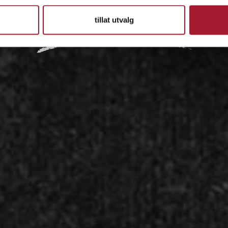
IDÉEN
tillat utvalg