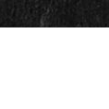
REVLING ERIKS LAKSEPA