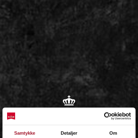
OM
Samtykke
Detaljer
Om