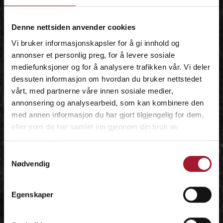
IDÉEN
Denne nettsiden anvender cookies
Vi bruker informasjonskapsler for å gi innhold og
annonser et personlig preg, for å levere sosiale
mediefunksjoner og for å analysere trafikken vår. Vi deler
dessuten informasjon om hvordan du bruker nettstedet
vårt, med partnerne våre innen sosiale medier,
annonsering og analysearbeid, som kan kombinere den
med annen informasjon du har gjort tilgjengelig for dem,
eller som de har samlet inn gjennom din bruk av
tjenestene deres.
Samtykkevalg
Nødvendig
Egenskaper