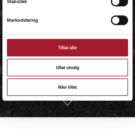
Statistikk
Markedsføring
Tillat alle
tillat utvalg
Ikke tillat