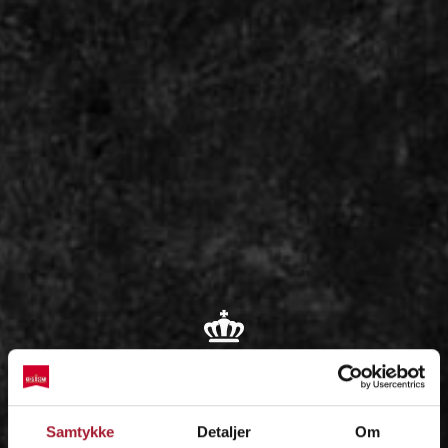
OM
Samtykke
Detaljer
Om