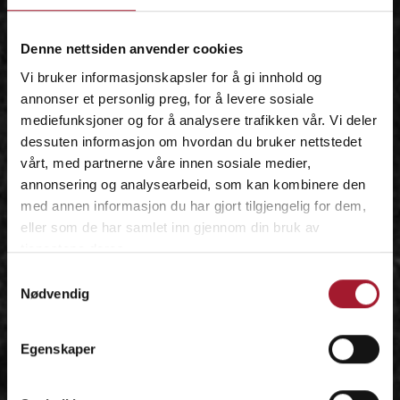
IDÉEN
Denne nettsiden anvender cookies
Vi bruker informasjonskapsler for å gi innhold og
annonser et personlig preg, for å levere sosiale
mediefunksjoner og for å analysere trafikken vår. Vi deler
dessuten informasjon om hvordan du bruker nettstedet
vårt, med partnerne våre innen sosiale medier,
annonsering og analysearbeid, som kan kombinere den
med annen informasjon du har gjort tilgjengelig for dem,
eller som de har samlet inn gjennom din bruk av
tjenestene deres.
Samtykkevalg
Nødvendig
Egenskaper