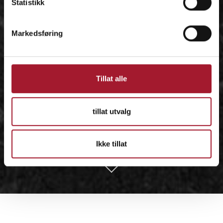
Statistikk
Markedsføring
Tillat alle
tillat utvalg
Ikke tillat