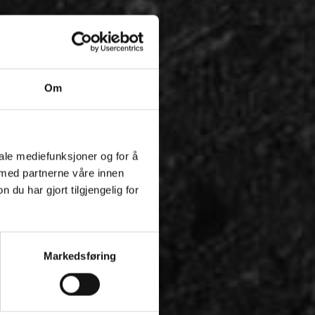
Om
iale mediefunksjoner og for å
 med partnerne våre innen
u har gjort tilgjengelig for
Markedsføring