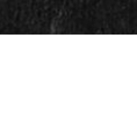
REVLING ERIKS LAKSEPA