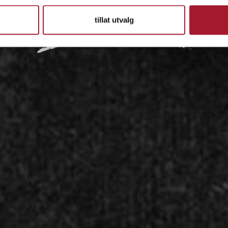
IDÉEN
tillat utvalg