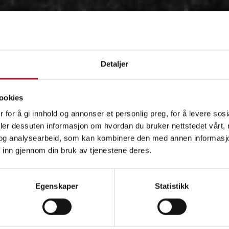
Detaljer
ookies
 for å gi innhold og annonser et personlig preg, for å levere sos
deler dessuten informasjon om hvordan du bruker nettstedet vårt,
og analysearbeid, som kan kombinere den med annen informasjon d
 inn gjennom din bruk av tjenestene deres.
OM
Egenskaper
Statistikk