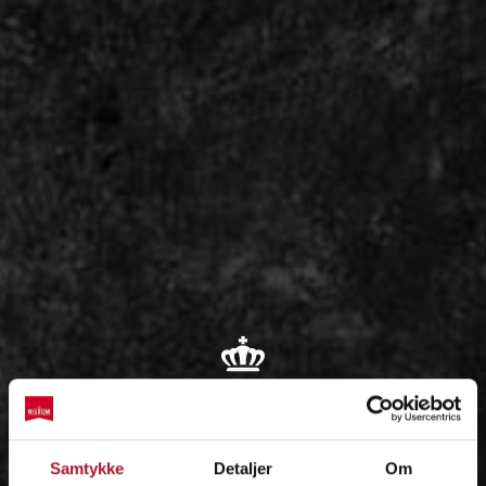
OM
Samtykke
Detaljer
Om