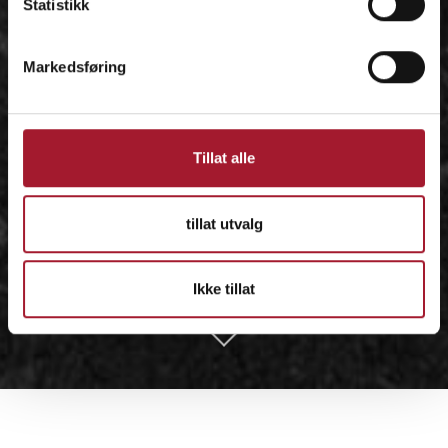
Statistikk
Markedsføring
Tillat alle
tillat utvalg
Ikke tillat