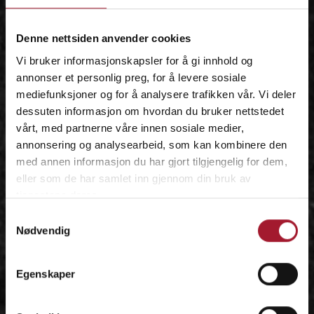
IDÉEN
Denne nettsiden anvender cookies
Vi bruker informasjonskapsler for å gi innhold og
annonser et personlig preg, for å levere sosiale
mediefunksjoner og for å analysere trafikken vår. Vi deler
dessuten informasjon om hvordan du bruker nettstedet
vårt, med partnerne våre innen sosiale medier,
annonsering og analysearbeid, som kan kombinere den
med annen informasjon du har gjort tilgjengelig for dem,
eller som de har samlet inn gjennom din bruk av
tjenestene deres.
Samtykkevalg
Nødvendig
Egenskaper