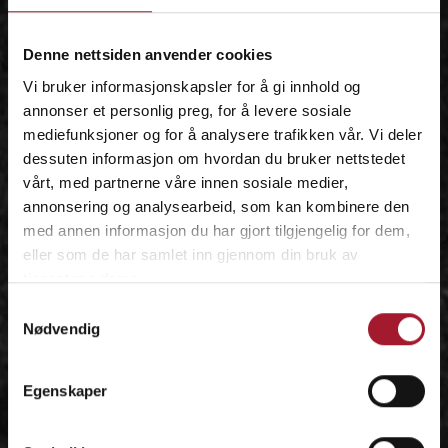
IDÉEN
Denne nettsiden anvender cookies
Vi bruker informasjonskapsler for å gi innhold og
annonser et personlig preg, for å levere sosiale
mediefunksjoner og for å analysere trafikken vår. Vi deler
dessuten informasjon om hvordan du bruker nettstedet
vårt, med partnerne våre innen sosiale medier,
annonsering og analysearbeid, som kan kombinere den
med annen informasjon du har gjort tilgjengelig for dem,
eller som de har samlet inn gjennom din bruk av
tjenestene deres.
Samtykkevalg
Nødvendig
Egenskaper