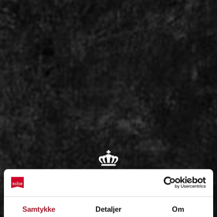
OM
Samtykke
Detaljer
Om