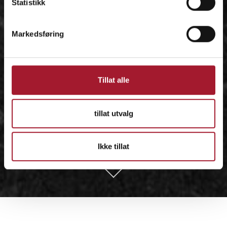
Statistikk
Markedsføring
Tillat alle
tillat utvalg
Ikke tillat