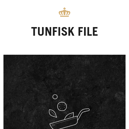
TUNFISK FILE