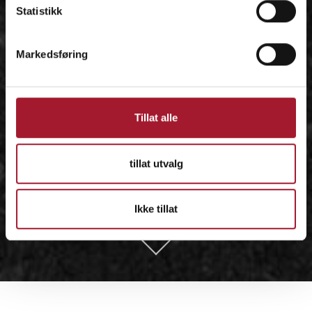
Statistikk
Markedsføring
Tillat alle
tillat utvalg
Ikke tillat