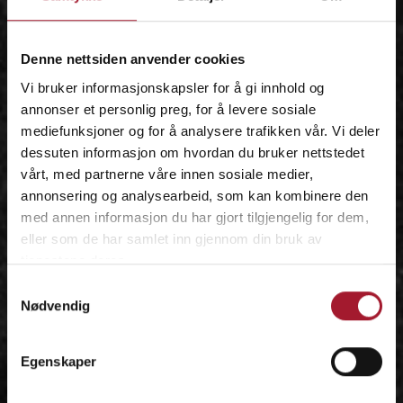
IDÉEN
Denne nettsiden anvender cookies
Vi bruker informasjonskapsler for å gi innhold og
annonser et personlig preg, for å levere sosiale
mediefunksjoner og for å analysere trafikken vår. Vi deler
dessuten informasjon om hvordan du bruker nettstedet
vårt, med partnerne våre innen sosiale medier,
annonsering og analysearbeid, som kan kombinere den
med annen informasjon du har gjort tilgjengelig for dem,
eller som de har samlet inn gjennom din bruk av
tjenestene deres.
Samtykkevalg
Nødvendig
Egenskaper