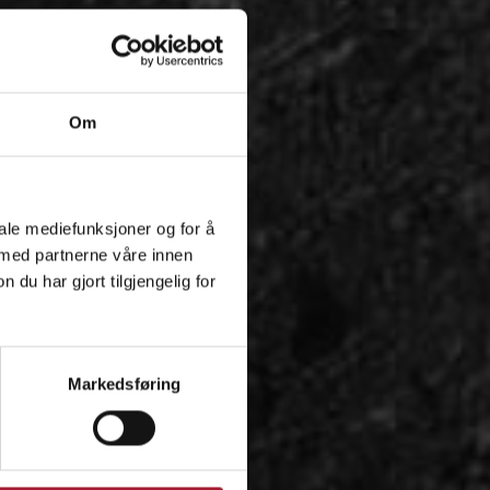
Om
iale mediefunksjoner og for å
 med partnerne våre innen
u har gjort tilgjengelig for
Markedsføring