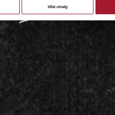
tillat utvalg