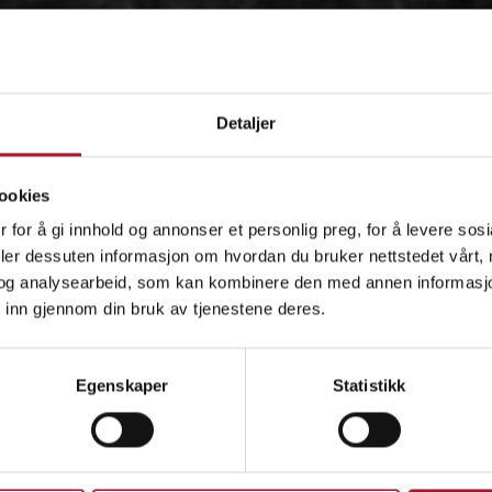
Detaljer
ookies
 for å gi innhold og annonser et personlig preg, for å levere sos
deler dessuten informasjon om hvordan du bruker nettstedet vårt,
og analysearbeid, som kan kombinere den med annen informasjon d
 inn gjennom din bruk av tjenestene deres.
OM
Egenskaper
Statistikk
IDÉEN