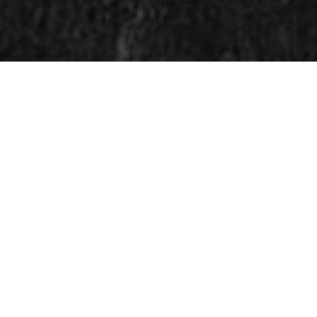
TUNFISK FILE