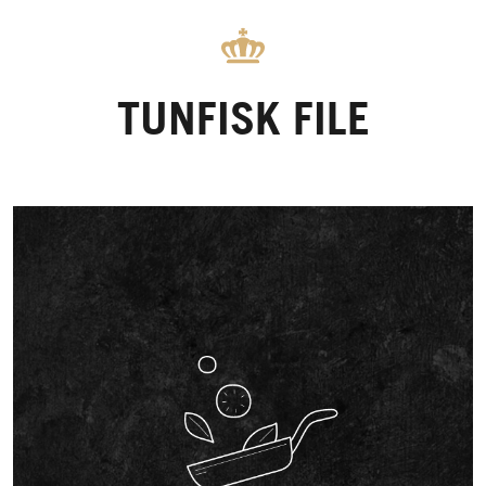
TUNFISK FILE