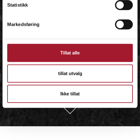
Statistikk
Markedsføring
Tillat alle
tillat utvalg
Ikke tillat