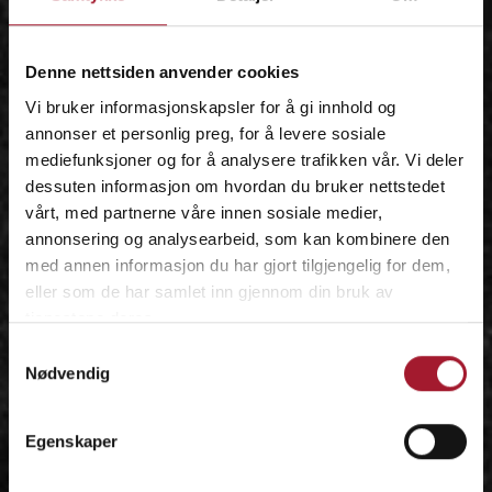
IDÉEN
Denne nettsiden anvender cookies
Vi bruker informasjonskapsler for å gi innhold og
annonser et personlig preg, for å levere sosiale
mediefunksjoner og for å analysere trafikken vår. Vi deler
dessuten informasjon om hvordan du bruker nettstedet
vårt, med partnerne våre innen sosiale medier,
annonsering og analysearbeid, som kan kombinere den
med annen informasjon du har gjort tilgjengelig for dem,
eller som de har samlet inn gjennom din bruk av
tjenestene deres.
Samtykkevalg
Nødvendig
Egenskaper