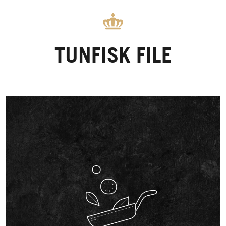
TUNFISK FILE