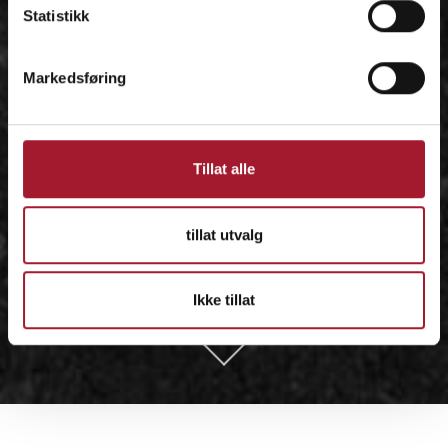
Statistikk
Markedsføring
Tillat alle
tillat utvalg
Ikke tillat