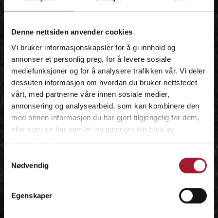
IDÉEN
Denne nettsiden anvender cookies
Vi bruker informasjonskapsler for å gi innhold og
annonser et personlig preg, for å levere sosiale
mediefunksjoner og for å analysere trafikken vår. Vi deler
dessuten informasjon om hvordan du bruker nettstedet
vårt, med partnerne våre innen sosiale medier,
annonsering og analysearbeid, som kan kombinere den
med annen informasjon du har gjort tilgjengelig for dem,
eller som de har samlet inn gjennom din bruk av
tjenestene deres.
Samtykkevalg
Nødvendig
Egenskaper