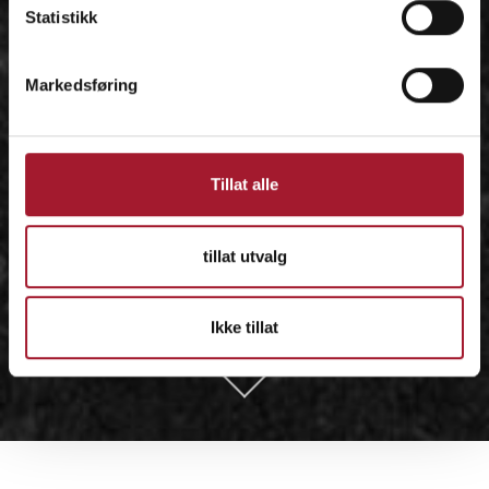
Statistikk
Markedsføring
Tillat alle
tillat utvalg
Ikke tillat