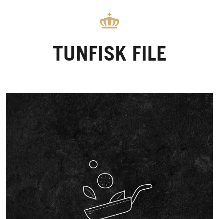
TUNFISK FILE