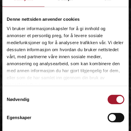
IDÉEN
Denne nettsiden anvender cookies
Vi bruker informasjonskapsler for å gi innhold og
annonser et personlig preg, for å levere sosiale
mediefunksjoner og for å analysere trafikken vår. Vi deler
dessuten informasjon om hvordan du bruker nettstedet
vårt, med partnerne våre innen sosiale medier,
annonsering og analysearbeid, som kan kombinere den
med annen informasjon du har gjort tilgjengelig for dem,
eller som de har samlet inn gjennom din bruk av
tjenestene deres.
Samtykkevalg
Nødvendig
Egenskaper