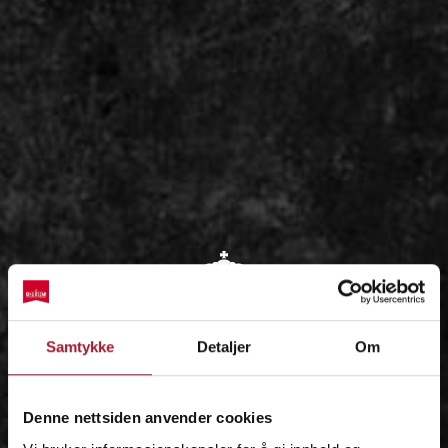
OM
Samtykke
Detaljer
Om
IDÉEN
Denne nettsiden anvender cookies