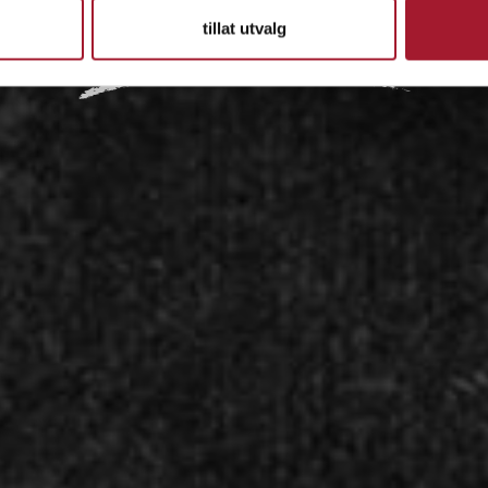
tillat utvalg