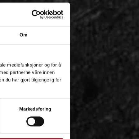
Om
iale mediefunksjoner og for å
 med partnerne våre innen
u har gjort tilgjengelig for
Markedsføring