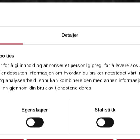
Detaljer
ookies
 for å gi innhold og annonser et personlig preg, for å levere sos
deler dessuten informasjon om hvordan du bruker nettstedet vårt,
og analysearbeid, som kan kombinere den med annen informasjon d
 inn gjennom din bruk av tjenestene deres.
OM
Egenskaper
Statistikk
IDÉEN