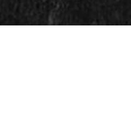
LOKK TIL MAKRELL