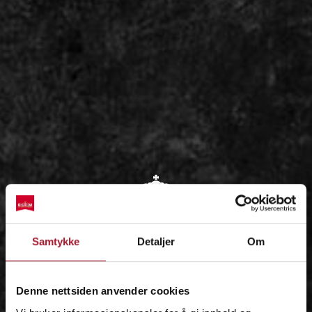
OM
Samtykke
Detaljer
Om
IDÉEN
Denne nettsiden anvender cookies