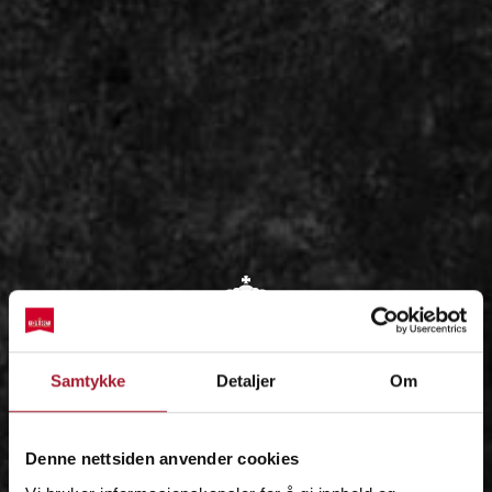
OM
Samtykke
Detaljer
Om
IDÉEN
Denne nettsiden anvender cookies