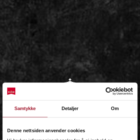
OM
Samtykke
Detaljer
Om
IDÉEN
Denne nettsiden anvender cookies