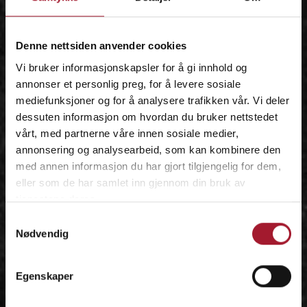
IDÉEN
Denne nettsiden anvender cookies
Vi bruker informasjonskapsler for å gi innhold og
annonser et personlig preg, for å levere sosiale
mediefunksjoner og for å analysere trafikken vår. Vi deler
dessuten informasjon om hvordan du bruker nettstedet
vårt, med partnerne våre innen sosiale medier,
annonsering og analysearbeid, som kan kombinere den
med annen informasjon du har gjort tilgjengelig for dem,
eller som de har samlet inn gjennom din bruk av
tjenestene deres.
Samtykkevalg
Nødvendig
Egenskaper