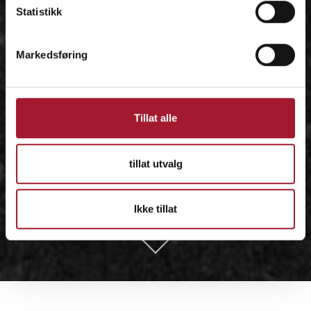
Statistikk
Markedsføring
Tillat alle
tillat utvalg
Ikke tillat