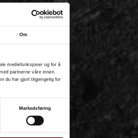
Om
iale mediefunksjoner og for å
 med partnerne våre innen
u har gjort tilgjengelig for
Markedsføring