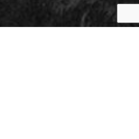
RETTE?