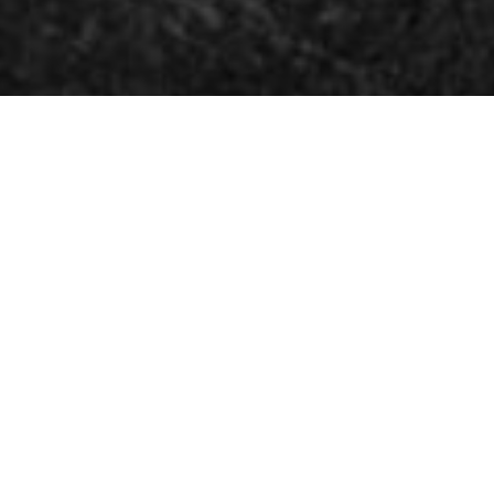
PASTR