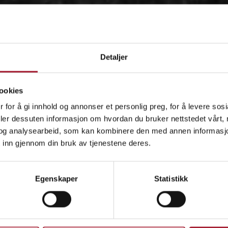
Detaljer
ookies
 for å gi innhold og annonser et personlig preg, for å levere sos
deler dessuten informasjon om hvordan du bruker nettstedet vårt,
og analysearbeid, som kan kombinere den med annen informasjon d
 inn gjennom din bruk av tjenestene deres.
OM
Egenskaper
Statistikk
IDÉEN