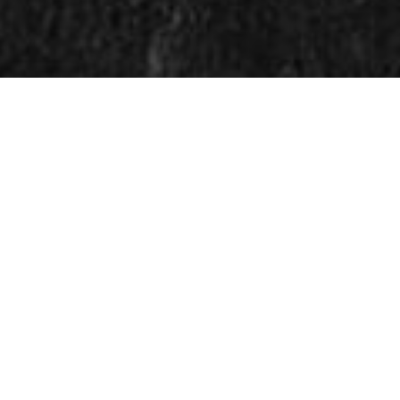
AMI LAKS, ELLER VINAIG