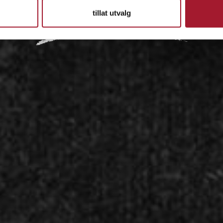
tillat utvalg