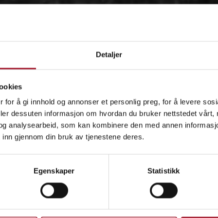
Detaljer
ookies
 for å gi innhold og annonser et personlig preg, for å levere sos
deler dessuten informasjon om hvordan du bruker nettstedet vårt,
og analysearbeid, som kan kombinere den med annen informasjon d
 inn gjennom din bruk av tjenestene deres.
OM
Egenskaper
Statistikk
IDÉEN