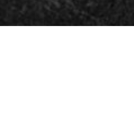
PASTR