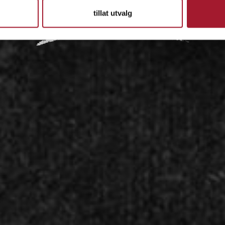
tillat utvalg