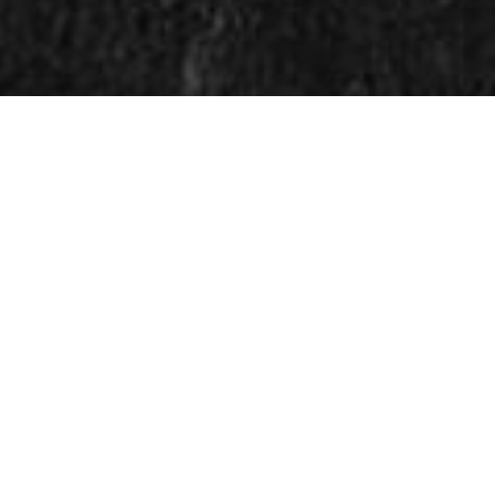
AMI LAKS, ELLER VINAIG