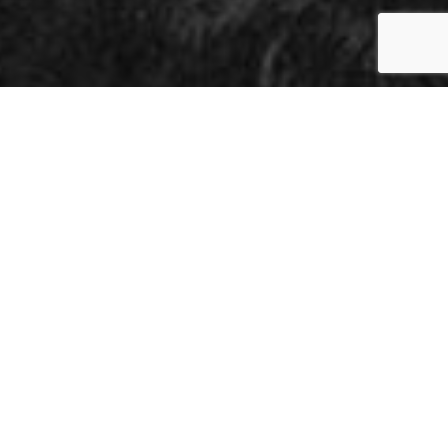
RETTE?