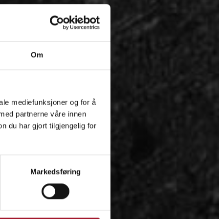
Om
iale mediefunksjoner og for å
 med partnerne våre innen
u har gjort tilgjengelig for
Markedsføring