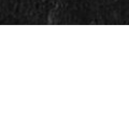
BERIT RANDI ALDEN-HÅØ