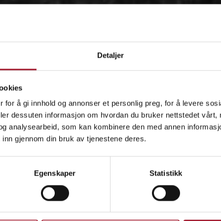
Detaljer
ookies
 for å gi innhold og annonser et personlig preg, for å levere sos
deler dessuten informasjon om hvordan du bruker nettstedet vårt,
og analysearbeid, som kan kombinere den med annen informasjon d
 inn gjennom din bruk av tjenestene deres.
OM
Egenskaper
Statistikk
IDÉEN