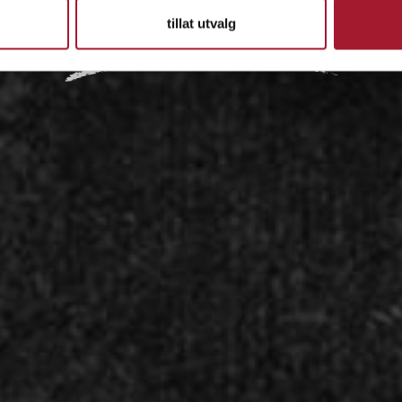
tillat utvalg