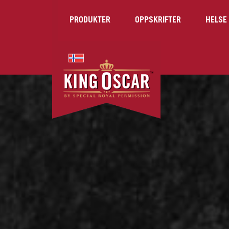
PRODUKTER
OPPSKRIFTER
HELSE 