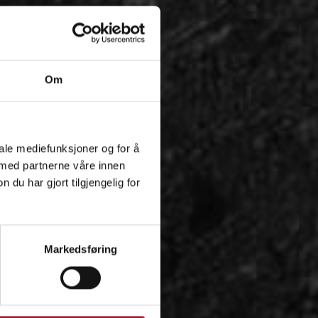
Om
iale mediefunksjoner og for å
 med partnerne våre innen
u har gjort tilgjengelig for
Markedsføring