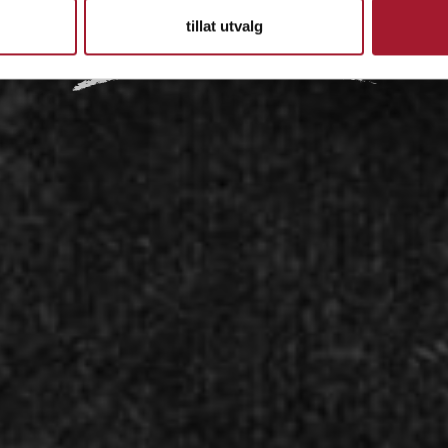
tillat utvalg