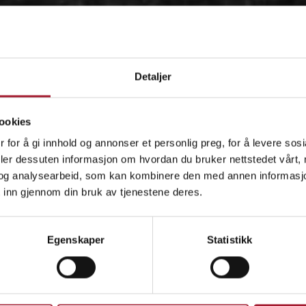
Detaljer
ookies
 for å gi innhold og annonser et personlig preg, for å levere sos
deler dessuten informasjon om hvordan du bruker nettstedet vårt,
og analysearbeid, som kan kombinere den med annen informasjon d
 inn gjennom din bruk av tjenestene deres.
OM
Egenskaper
Statistikk
IDÉEN