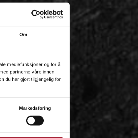
Om
iale mediefunksjoner og for å
 med partnerne våre innen
u har gjort tilgjengelig for
Markedsføring