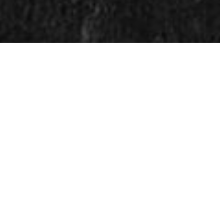
BERIT RANDI ALDEN-HÅØ