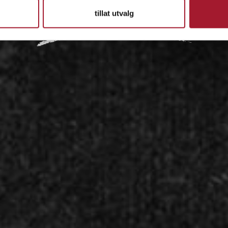
tillat utvalg