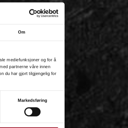
Om
iale mediefunksjoner og for å
 med partnerne våre innen
u har gjort tilgjengelig for
Markedsføring