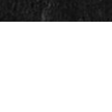
BERIT RANDI ALDEN-HÅØ