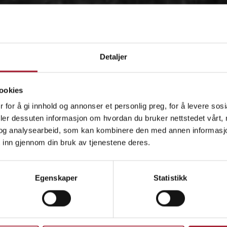
Detaljer
ookies
 for å gi innhold og annonser et personlig preg, for å levere sos
deler dessuten informasjon om hvordan du bruker nettstedet vårt,
og analysearbeid, som kan kombinere den med annen informasjon d
 inn gjennom din bruk av tjenestene deres.
OM
Egenskaper
Statistikk
IDÉEN