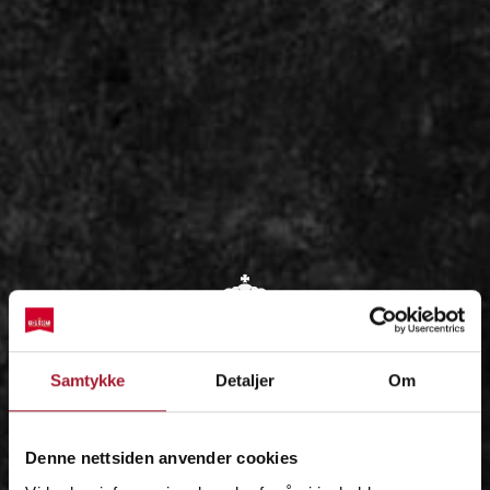
OM
Samtykke
Detaljer
Om
IDÉEN
Denne nettsiden anvender cookies