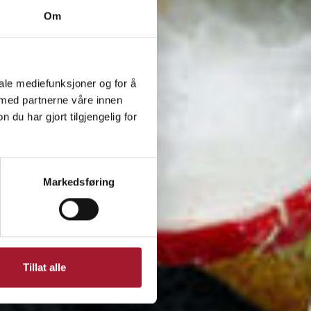
Om
iale mediefunksjoner og for å
 med partnerne våre innen
u har gjort tilgjengelig for
Markedsføring
Tillat alle