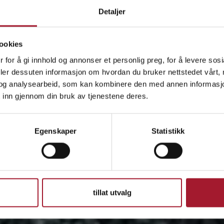
Detaljer
ookies
 for å gi innhold og annonser et personlig preg, for å levere sos
deler dessuten informasjon om hvordan du bruker nettstedet vårt,
og analysearbeid, som kan kombinere den med annen informasjon d
 inn gjennom din bruk av tjenestene deres.
Egenskaper
Statistikk
tillat utvalg