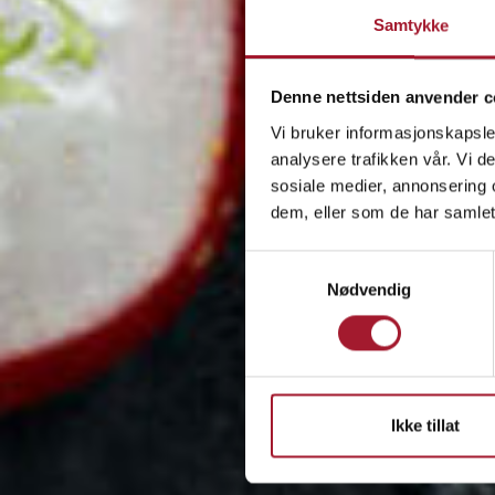
Samtykke
Denne nettsiden anvender c
Vi bruker informasjonskapsler
analysere trafikken vår. Vi 
sosiale medier, annonsering 
dem, eller som de har samlet
Samtykkevalg
Nødvendig
Ikke tillat